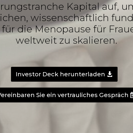
rungstranche Kapital auf, 
lichen, wissenschaftlich fund
für die Menopause für Frau
weltweit zu skalieren.
Investor Deck herunterladen
Vereinbaren Sie ein vertrauliches Gespräch