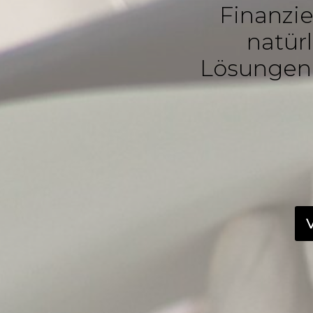
Finanzie
natür
Lösungen 