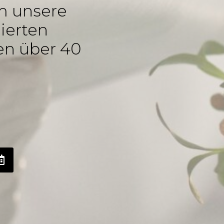
um unsere
ierten
en über 40